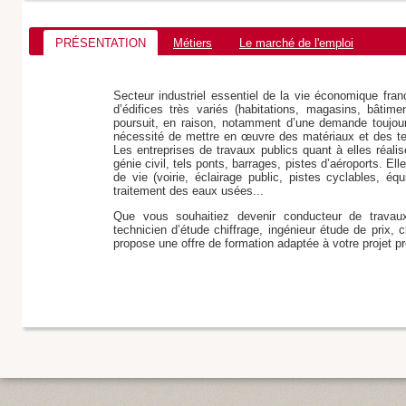
PRÉSENTATION
Métiers
Le marché de l'emploi
Secteur industriel essentiel de la vie économique fra
d’édifices très variés (habitations, magasins, bâtime
poursuit, en raison, notamment d’une demande toujou
nécessité de mettre en œuvre des matériaux et des te
Les entreprises de travaux publics quant à elles réalis
génie civil, tels ponts, barrages, pistes d’aéroports. E
de vie (voirie, éclairage public, pistes cyclables, éq
traitement des eaux usées...
Que vous souhaitiez devenir conducteur de travaux,
technicien d’étude chiffrage, ingénieur étude de prix
propose une offre de formation adaptée à votre projet pr