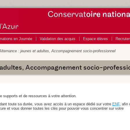
mations en Journée
Validation des acquis
Espace élèves
Recrute
Alternance : jeunes et adultes, Accompagnement socio-professionnel
t adultes, Accompagnement socio-professi
 supports et de ressources à votre attention.
ndant toute sa durée, vous avez accès à un espace dédié sur votre
ENF
, afin
ure et vous donner toutes les clés pour pouvoir vous concentrer sur votre