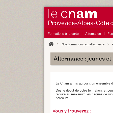
Formations à la carte
Alternance
For
Nos formations en alternance
Alternance : jeunes e
Le Cnam a mis au point un ensemble de
Dès le début de votre formation, et pe
réduire au maximum les risques de rupt
parcours.
Vous y trouverez :