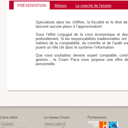
PRÉSENTATION
Métiers
Le marché de l'emploi
Spécialisés dans les chiffres, la fiscalité et le droit d
laissent aucune place à l’approximation!
Sous l’effet conjugué de la crise économique et des
profondément. Si les responsabilités traditionnelles ont
métiers de la comptabilité, du contrôle et de l’audit 
jouent un rôle clé dans le système l’information.
Que vous souhaitiez devenir expert comptable, contrô
gestion… le Cnam Paca vous propose une offre de fo
personnelle.
Liens utiles
Le réseau Cnam
Partenaires
Contact
www.cnam.fr