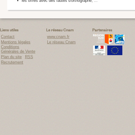
les offres avec des fautes d'orthographe, ...
Liens utiles
Le réseau Cnam
Partenaires
Contact
www.cnam.fr
Mentions légales
Le réseau Cnam
Conditions
Générales de Vente
Plan du site
RSS
Recrutement